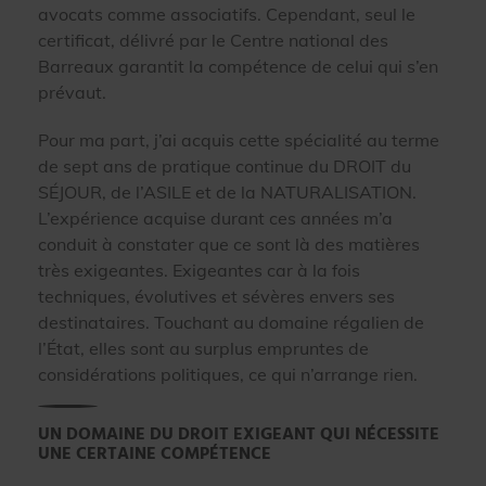
avocats comme associatifs. Cependant, seul le
certificat, délivré par le Centre national des
Barreaux garantit la compétence de celui qui s’en
prévaut.
Pour ma part, j’ai acquis cette spécialité au terme
de sept ans de pratique continue du DROIT du
SÉJOUR, de l’ASILE et de la NATURALISATION.
L’expérience acquise durant ces années m’a
conduit à constater que ce sont là des matières
très exigeantes. Exigeantes car à la fois
techniques, évolutives et sévères envers ses
destinataires. Touchant au domaine régalien de
l’État, elles sont au surplus empruntes de
considérations politiques, ce qui n’arrange rien.
UN DOMAINE DU DROIT EXIGEANT QUI NÉCESSITE
UNE CERTAINE COMPÉTENCE