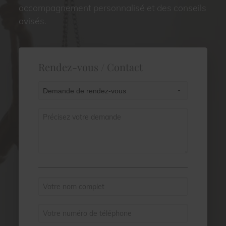
accompagnement personnalisé et des conseils
avisés.
Rendez-vous / Contact