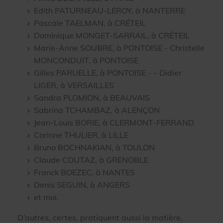
Edith PATURNEAU-LEROY, à NANTERRE
Pascale TAELMAN, à CRÉTEIL
Dominique MONGET-SARRAIL, à CRÉTEIL
Marie-Anne SOUBRE, à PONTOISE - Christelle
MONCONDUIT, à PONTOISE
Gilles PARUELLE, à PONTOISE - – Didier
LIGER, à VERSAILLES
Sandra PLOMION, à BEAUVAIS
Sabrina TCHAMBAZ, à ALENÇON
Jean-Louis BORIE, à CLERMONT-FERRAND
Corinne THULIER, à LILLE
Bruno BOCHNAKIAN, à TOULON
Claude COUTAZ, à GRENOBLE
Franck BOEZEC, à NANTES
Denis SEGUIN, à ANGERS
et moi.
D’autres, certes, pratiquent aussi la matière,