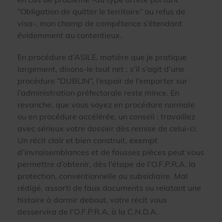
“Obligation de quitter le territoire” ou refus de
visa-, mon champ de compétence s’étendant
évidemment au contentieux.
En procédure d’ASILE, matière que je pratique
largement, disons-le tout net : s’il s’agit d’une
procédure “DUBLIN“, l’espoir de l’emporter sur
l’administration préfectorale reste mince. En
revanche, que vous soyez en procédure normale
ou en procédure accélérée, un conseil : travaillez
avec sérieux votre dossier dès remise de celui-ci.
Un récit clair et bien construit, exempt
d’invraisemblances et de fausses pièces peut vous
permettre d’obtenir, dès l’étape de l’O.F.P.R.A. la
protection, conventionnelle ou subsidiaire. Mal
rédigé, assorti de faux documents ou relatant une
histoire à dormir debout, votre récit vous
desservira de l’O.F.P.R.A. à la C.N.D.A.