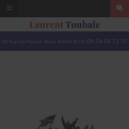
Laurent
Toubale
09 74 56 72 70
35 Rue Du Pressoir Blanc
41000
BLOIS