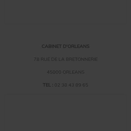
CABINET D'ORLEANS
78 RUE DE LA BRETONNERIE
45000 ORLEANS
TEL :
02 38 43 89 65